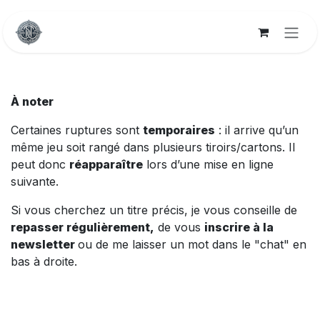
Se rendre au contenu
À noter
Certaines ruptures sont
temporaires
: il arrive qu’un
même jeu soit rangé dans plusieurs tiroirs/cartons. Il
peut donc
réapparaître
lors d’une mise en ligne
suivante.
Si vous cherchez un titre précis, je vous conseille de
repasser régulièrement,
de vous
inscrire à la
newsletter
ou de me laisser un mot dans le "chat" en
bas à droite.