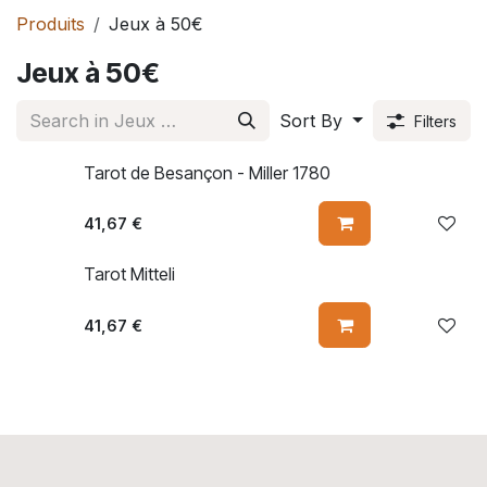
Produits
Jeux à 50€
Jeux à 50€
Sort By
Filters
Tarot de Besançon - Miller 1780
41,67
€
Tarot Mitteli
41,67
€