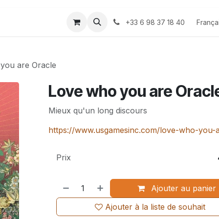
nous
França
+33 6 98 37 18 40
you are Oracle
Love who you are Oracl
Mieux qu'un long discours
https://www.usgamesinc.com/love-who-you-
Prix
Ajouter au panier
Ajouter à la liste de souhait