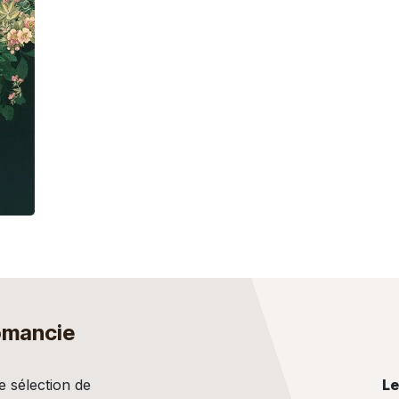
omancie
e sélection de
Le