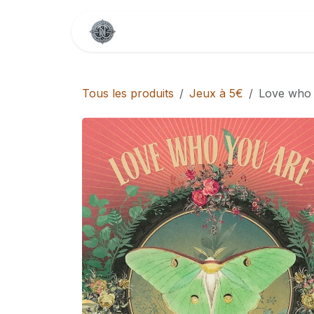
Se rendre au contenu
Accueil
Boutique
Contactez-
Tous les produits
Jeux à 5€
Love who 