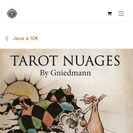
Skip to Content
Jeux à 10€