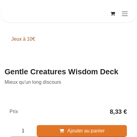
Se rendre au contenu
Jeux à 10€
Gentle Creatures Wisdom Deck
Mieux qu'un long discours
8,33
€
Prix
Ajouter au panier